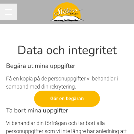
KARRIÄRMENY
Data och integritet
Begära ut mina uppgifter
Få en kopia på de personuppgifter vi behandlar i
samband med din rekrytering.
Gör en begäran
Ta bort mina uppgifter
Vi behandlar din förfrågan och tar bort alla
personuppgifter som vi inte längre har anledning att